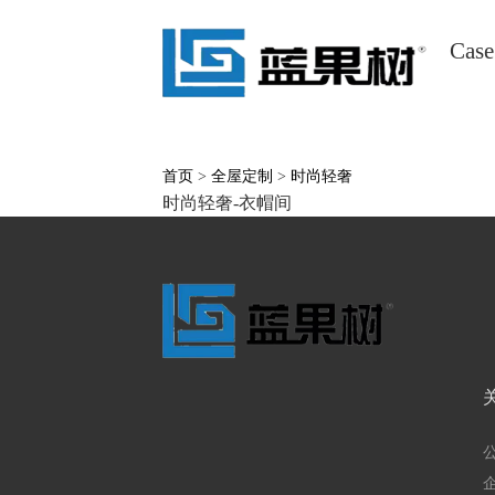
Case
首页
>
全屋定制
>
时尚轻奢
时尚轻奢-衣帽间