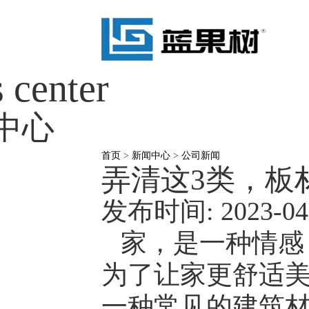
 center
中心
首页
>
新闻中心
>
公司新闻
弄清这3类，板
发布时间: 2023-04-3
家，是一种情感
为了让家更舒适
一种常见的建筑